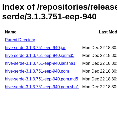
Index of /repositories/relea
serde/3.1.3.751-eep-940
Name
Last Mod
Parent Directory
hive-serde-3.1.3.751-eep-940.jar
Mon Dec 22 18:30
hive-serde-3.1.3.751-eep-940.jar.md5
Mon Dec 22 18:30
hive-serde-3.1.3.751-eep-940.jar.sha1
Mon Dec 22 18:30
hive-serde-3.1.3.751-eep-940.pom
Mon Dec 22 18:30
hive-serde-3.1.3.751-eep-940.pom.md5
Mon Dec 22 18:30
hive-serde-3.1.3.751-eep-940.pom.sha1
Mon Dec 22 18:30