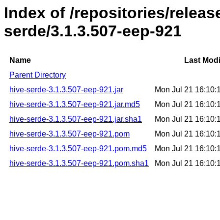
Index of /repositories/relea
serde/3.1.3.507-eep-921
Name
Last Modi
Parent Directory
hive-serde-3.1.3.507-eep-921.jar
Mon Jul 21 16:10
hive-serde-3.1.3.507-eep-921.jar.md5
Mon Jul 21 16:10
hive-serde-3.1.3.507-eep-921.jar.sha1
Mon Jul 21 16:10
hive-serde-3.1.3.507-eep-921.pom
Mon Jul 21 16:10
hive-serde-3.1.3.507-eep-921.pom.md5
Mon Jul 21 16:10
hive-serde-3.1.3.507-eep-921.pom.sha1
Mon Jul 21 16:10