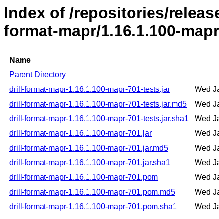
Index of /repositories/release
format-mapr/1.16.1.100-mapr
Name
Parent Directory
drill-format-mapr-1.16.1.100-mapr-701-tests.jar
Wed Ja
drill-format-mapr-1.16.1.100-mapr-701-tests.jar.md5
Wed Ja
drill-format-mapr-1.16.1.100-mapr-701-tests.jar.sha1
Wed Ja
drill-format-mapr-1.16.1.100-mapr-701.jar
Wed Ja
drill-format-mapr-1.16.1.100-mapr-701.jar.md5
Wed Ja
drill-format-mapr-1.16.1.100-mapr-701.jar.sha1
Wed Ja
drill-format-mapr-1.16.1.100-mapr-701.pom
Wed Ja
drill-format-mapr-1.16.1.100-mapr-701.pom.md5
Wed Ja
drill-format-mapr-1.16.1.100-mapr-701.pom.sha1
Wed Ja