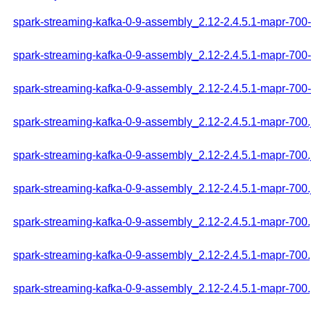
spark-streaming-kafka-0-9-assembly_2.12-2.4.5.1-mapr-700-t
spark-streaming-kafka-0-9-assembly_2.12-2.4.5.1-mapr-700-
spark-streaming-kafka-0-9-assembly_2.12-2.4.5.1-mapr-700-t
spark-streaming-kafka-0-9-assembly_2.12-2.4.5.1-mapr-700.
spark-streaming-kafka-0-9-assembly_2.12-2.4.5.1-mapr-700.
spark-streaming-kafka-0-9-assembly_2.12-2.4.5.1-mapr-700.
spark-streaming-kafka-0-9-assembly_2.12-2.4.5.1-mapr-700
spark-streaming-kafka-0-9-assembly_2.12-2.4.5.1-mapr-70
spark-streaming-kafka-0-9-assembly_2.12-2.4.5.1-mapr-70