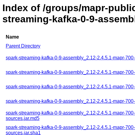
Index of /groups/mapr-publi
streaming-kafka-0-9-assembl
Name
Parent Directory
spark-streaming-kafka-0-9-assembly_2.12-2.4.5.1-mapr-700-
spark-streaming-kafka-0-9-assembly_2.12-2.4.5.1-mapr-700-
spark-streaming-kafka-0-9-assembly_2.12-2.4.5.1-mapr-700-
spark-streaming-kafka-0-9-assembly_2.12-2.4.5.1-mapr-700-t
spark-streaming-kafka-0-9-assembly_2.12-2.4.5.1-mapr-700-
sources.jar.md5
spark-streaming-kafka-0-9-assembly_2.12-2.4.5.1-mapr-700-
sources.jar.sha1